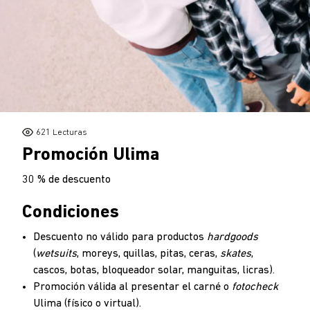
621
Lecturas
Promoción Ulima
30 % de descuento
Condiciones
Descuento no válido para productos
hardgoods
(
wetsuits
, moreys, quillas, pitas, ceras,
skates
,
cascos, botas, bloqueador solar, manguitas, licras).
Promoción válida al presentar el carné o
fotocheck
Ulima (físico o virtual).