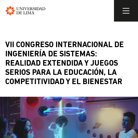
Universidad
de
Pasar
Lima
al
contenido
VII CONGRESO INTERNACIONAL DE
principal
INGENIERÍA DE SISTEMAS:
REALIDAD EXTENDIDA Y JUEGOS
SERIOS PARA LA EDUCACIÓN, LA
COMPETITIVIDAD Y EL BIENESTAR