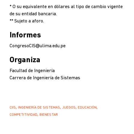
* O su equivalente en dólares al tipo de cambio vigente
de su entidad bancaria.
** Sujeto a aforo.
Informes
CongresoCIS@ulima.edu.pe
Organiza
Facultad de Ingeniería
Carrera de Ingeniería de Sistemas
CIIS
INGENIERÍA DE SISTEMAS
JUEGOS
EDUCACIÓN
COMPETITIVIDAD
BIENESTAR