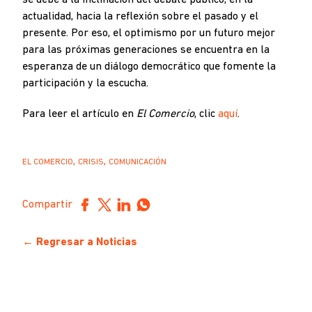
se debe a la inclinación del debate público, en la
actualidad, hacia la reflexión sobre el pasado y el
presente. Por eso, el optimismo por un futuro mejor
para las próximas generaciones se encuentra en la
esperanza de un diálogo democrático que fomente la
participación y la escucha.
Para leer el artículo en
El Comercio
, clic
aquí
.
,
,
EL COMERCIO
CRISIS
COMUNICACIÓN
Compartir
← Regresar a Noticias