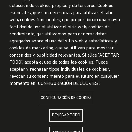
selección de cookies propias y de terceros: Cookies
Privacidad de datos personales
esenciales, que son necesarias para utilizar el sitio
Mesa de partes
web; cookies funcionales, que proporcionan una mayor
facilidad de uso al utilizar el sitio web; cookies de
© Universidad de Lima, 2024
rendimiento, que utilizamos para generar datos
Todos los derechos reservados
agregados sobre el uso del sitio web y estadísticas; y
Diseñado por
Partners
cookies de marketing, que se utilizan para mostrar
contenidos y publicidad relevantes. Si elige "ACEPTAR
TODO", acepta el uso de todas las cookies. Puede
LA UNIVERSIDAD DE LIMA ES MIEMBRO DE
aceptar y rechazar tipos individuales de cookies y
revocar su consentimiento para el futuro en cualquier
momento en "CONFIGURACIÓN DE COOKIES".
CONFIGURACIÓN DE COOKIES
LA UNIVERSIDAD DE LIMA ESTÁ AFILIADA A
DENEGAR TODO