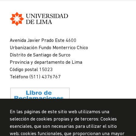
Universidad
de
Avenida Javier Prado Este 4600
Lima
Urbanización Fundo Monterrico Chico
Distrito de Santiago de Surco
Provincia y departamento de Lima
Código postal 15023
Teléfono (511) 4376767
En las páginas de este sitio web utilizamos una
selección de cookies propias y de terceros: Cookies
Privacidad de datos personales
esenciales, que son necesarias para utilizar el sitio
Mesa de partes
web; cookies funcionales, que proporcionan una mayor