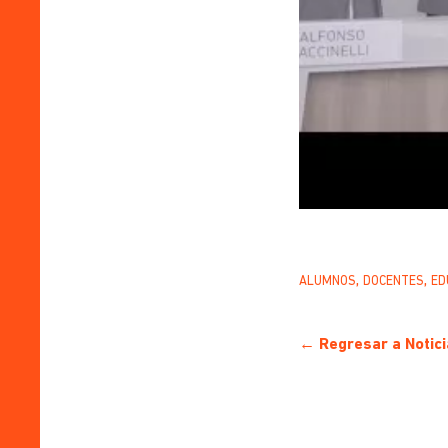
,
,
ALUMNOS
DOCENTES
ED
← Regresar a Notici