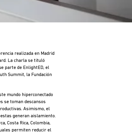
erencia realizada en Madrid
rd. La charla se tituló
e parte de EnlightED, el
South Summit, la Fundación
 este mundo hiperconectado
es se toman descansos
roductivas. Asimismo, el
 estas generan aislamiento.
a, Costa Rica, Colombia,
cuales permiten reducir el