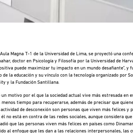
l Aula Magna T-1 de la Universidad de Lima, se proyectó una conf
ahar, doctor en Psicología y Filosofía por la Universidad de Harva
ositiva puede maximizar tu impacto en un mundo desafiante”, y fu
o de la educación y su vínculo con la tecnología organizado por 
ity y la Fundación Santillana.
e un motivo por el que la sociedad actual vive más estresada en
 menos tiempo para recuperarse, además de precisar que quien
 actividad de desconexión son personas que viven más felices y p
l no está en contra de las redes sociales, aunque considera que
adió que las personas viven más felices en países como Dinamarc
bido al enfoque que les dan a las relaciones interpersonales, las 