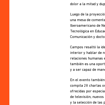
dolor a la mitad y dupl
Luego de la proyecció
una mesa de comenta
Iberoamericano de Neu
Tecnológica en Educac
Comunicación y docto
Campos resaltó la id
interior y hablar de 
relaciones humanas e
también es una oport
y a ser capaz de mane
En el evento también
compila 28 charlas or
ofrecidas por especia
de televisión, nuevos
y la selección de las