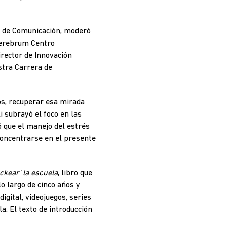
ad de Comunicación, moderó
Cerebrum Centro
irector de Innovación
stra Carrera de
s, recuperar esa mirada
i subrayó el foco en las
 que el manejo del estrés
concentrarse en el presente
kear' la escuela
, libro que
o largo de cinco años y
gital, videojuegos, series
a. El texto de introducción