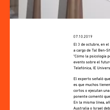
07.10.2019
El 3 de octubre, en e
a cargo de Tal Ben-Sh
“Cómo la psicología p
evento sobre el futur
Telefónica, IE Univers
El experto señaló qu
es que muchos tienen
cortos o ejecutan una
ponente comentó que é
En la misma línea, añ
Australia o Israel de