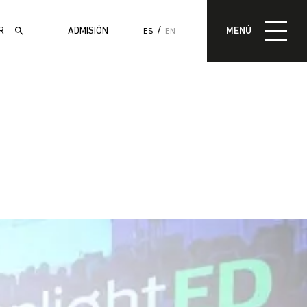
MENÚ
ADMISIÓN
MENÚ
ES
EN
ADMISIÓN