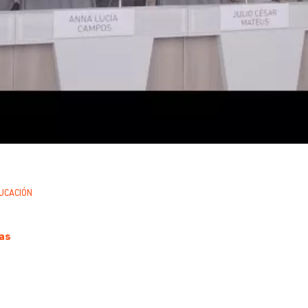
UCACIÓN
as