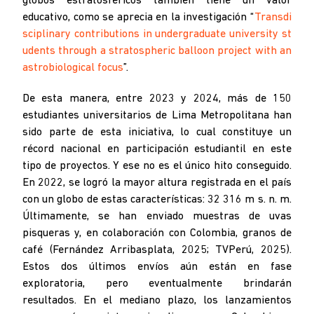
globos estratosféricos también tiene un valor
educativo, como se aprecia en la investigación “
Transdi
sciplinary contributions in undergraduate university st
udents through a stratospheric balloon project with an
astrobiological focus
”.
De esta manera, entre 2023 y 2024, más de 150
estudiantes universitarios de Lima Metropolitana han
sido parte de esta iniciativa, lo cual constituye un
récord nacional en participación estudiantil en este
tipo de proyectos. Y ese no es el único hito conseguido.
En 2022, se logró la mayor altura registrada en el país
con un globo de estas características: 32 316 m s. n. m.
Últimamente, se han enviado muestras de uvas
pisqueras y, en colaboración con Colombia, granos de
café (Fernández Arribasplata, 2025; TVPerú, 2025).
Estos dos últimos envíos aún están en fase
exploratoria, pero eventualmente brindarán
resultados. En el mediano plazo, los lanzamientos