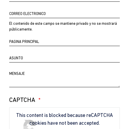
nombre
Correo
electrónico
El contenido de este campo se mantiene privado y no se mostrará
públicamente.
Página
principal
Asunto
Comentario
CAPTCHA
This content is blocked because reCAPTCHA
cookies have not been accepted.