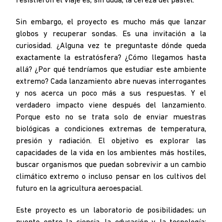
resistieron el viaje es, sin duda, la cereza del pastel.
Sin embargo, el proyecto es mucho más que lanzar
globos y recuperar sondas. Es una invitación a la
curiosidad. ¿Alguna vez te preguntaste dónde queda
exactamente la estratósfera? ¿Cómo llegamos hasta
allá? ¿Por qué tendríamos que estudiar este ambiente
extremo? Cada lanzamiento abre nuevas interrogantes
y nos acerca un poco más a sus respuestas. Y el
verdadero impacto viene después del lanzamiento.
Porque esto no se trata solo de enviar muestras
biológicas a condiciones extremas de temperatura,
presión y radiación. El objetivo es explorar las
capacidades de la vida en los ambientes más hostiles,
buscar organismos que puedan sobrevivir a un cambio
climático extremo o incluso pensar en los cultivos del
futuro en la agricultura aeroespacial.
Este proyecto es un laboratorio de posibilidades; un