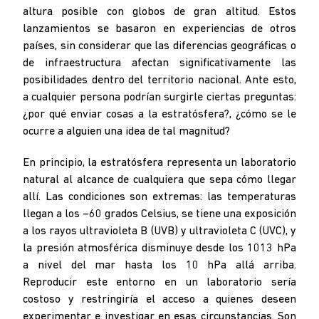
altura posible con globos de gran altitud. Estos
lanzamientos se basaron en experiencias de otros
países, sin considerar que las diferencias geográficas o
de infraestructura afectan significativamente las
posibilidades dentro del territorio nacional. Ante esto,
a cualquier persona podrían surgirle ciertas preguntas:
¿por qué enviar cosas a la estratósfera?, ¿cómo se le
ocurre a alguien una idea de tal magnitud?
En principio, la estratósfera representa un laboratorio
natural al alcance de cualquiera que sepa cómo llegar
allí. Las condiciones son extremas: las temperaturas
llegan a los −60 grados Celsius, se tiene una exposición
a los rayos ultravioleta B (UVB) y ultravioleta C (UVC), y
la presión atmosférica disminuye desde los 1013 hPa
a nivel del mar hasta los 10 hPa allá arriba.
Reproducir este entorno en un laboratorio sería
costoso y restringiría el acceso a quienes deseen
experimentar e investigar en esas circunstancias. Son