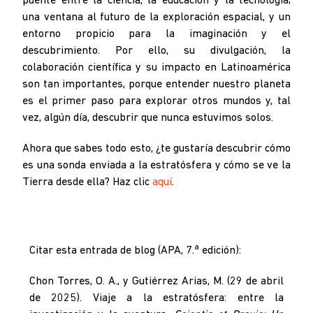
puente entre la ciencia, la educación y la tecnología;
una ventana al futuro de la exploración espacial, y un
entorno propicio para la imaginación y el
descubrimiento. Por ello, su divulgación, la
colaboración científica y su impacto en Latinoamérica
son tan importantes, porque entender nuestro planeta
es el primer paso para explorar otros mundos y, tal
vez, algún día, descubrir que nunca estuvimos solos.
Ahora que sabes todo esto, ¿te gustaría descubrir cómo
es una sonda enviada a la estratósfera y cómo se ve la
Tierra desde ella? Haz clic
aquí
.
a
Citar esta entrada de blog (APA, 7.
edición):
Chon Torres, O. A., y Gutiérrez Arias, M. (29 de abril
de 2025). Viaje a la estratósfera: entre la