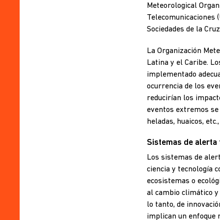
Meteorological Organi
Telecomunicaciones (U
Sociedades de la Cruz 
La Organización Mete
Latina y el Caribe. 
implementado adecuad
ocurrencia de los eve
reducirían los impact
eventos extremos se 
heladas, huaicos, etc.
Sistemas de alerta
Los sistemas de aler
ciencia y tecnología 
ecosistemas o ecológi
al cambio climático y
lo tanto, de innovaci
implican un enfoque m