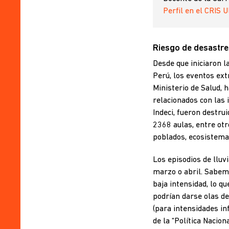
Perfil en el CRIS 
Riesgo de desastres
Desde que iniciaron l
Perú, los eventos ext
Ministerio de Salud, 
relacionados con las 
Indeci, fueron destr
2368 aulas, entre otr
poblados, ecosistemas
Los episodios de lluv
marzo o abril. Sabemo
baja intensidad, lo q
podrían darse olas de
(para intensidades in
de la “Política Nacio