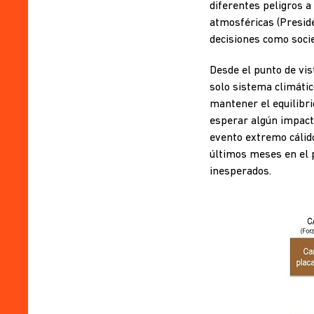
diferentes peligros a
atmosféricas (Preside
decisiones como soci
Desde el punto de vist
solo sistema climátic
mantener el equilibri
esperar algún impacto
evento extremo cálido
últimos meses en el p
inesperados.