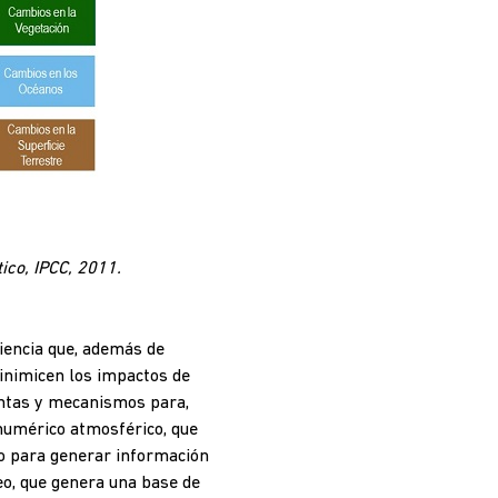
ico, IPCC, 2011.
ciencia que, además de
inimicen los impactos de
entas y mecanismos para,
numérico atmosférico, que
co para generar información
eo, que genera una base de