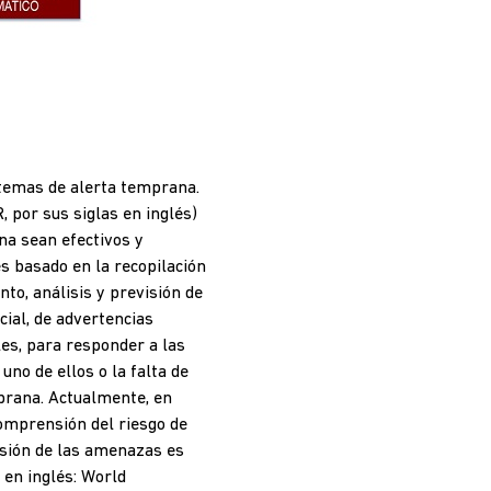
istemas de alerta temprana.
 por sus siglas en inglés)
na sean efectivos y
es basado en la recopilación
nto, análisis y previsión de
cial, de advertencias
les, para responder a las
uno de ellos o la falta de
mprana. Actualmente, en
omprensión del riesgo de
visión de las amenazas es
 en inglés: World