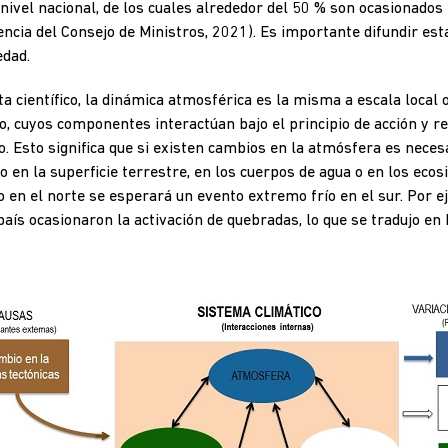
 nivel nacional, de los cuales alrededor del 50 % son ocasionado
ncia del Consejo de Ministros, 2021). Es importante difundir es
edad.
a científico, la dinámica atmosférica es la misma a escala local o
o, cuyos componentes interactúan bajo el principio de acción y re
o. Esto significa que si existen cambios en la atmósfera es necesa
 en la superficie terrestre, en los cuerpos de agua o en los ecos
 en el norte se esperará un evento extremo frío en el sur. Por ej
aís ocasionaron la activación de quebradas, lo que se tradujo en