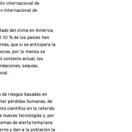
ión internacional de
n Internacional de
tado del clima en América
l 50 % de los países han
s, que si se anticipara la
horas, por lo menos se
 contexto actual, los
ndaciones, sequías,
ocal.
n de riesgos basadas en
itar pérdidas humanas, de
o científico en lo referido
e nuevas tecnologías y, por
istemas de alerta temprana
erno y dan a la población la