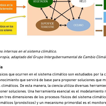
es internas en el sistema climático.
propia, adaptado del Grupo Intergubernamental de Cambio Climát
ia
sicos que ocurren en el sistema climático son estudiados por la 
conocimiento que servirá de base para proponer soluciones que m
climáticos. De esta manera, la ciencia utiliza diversas herrami
oner soluciones. Una herramienta esencial es el modelamiento 
en tres dimensiones de los procesos físicos del sistema climáti
limáticos (pronósticos) y un mecanismo primordial es el monitor