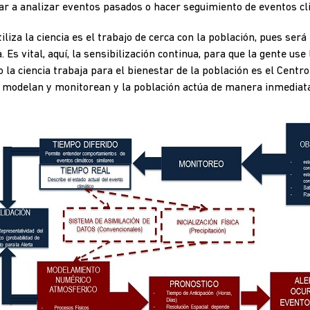
ar a analizar eventos pasados o hacer seguimiento de eventos c
iliza la ciencia es el trabajo de cerca con la población, pues será 
Es vital, aquí, la sensibilización continua, para que la gente use
 la ciencia trabaja para el bienestar de la población es el Centr
s modelan y monitorean y la población actúa de manera inmediata