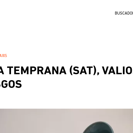
Buscar
AXIS
A TEMPRANA (SAT), VALI
SGOS