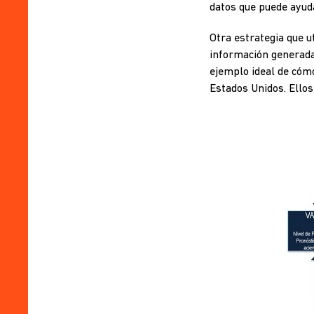
datos que puede ayud
Otra estrategia que ut
información generada. 
ejemplo ideal de cómo
Estados Unidos. Ello