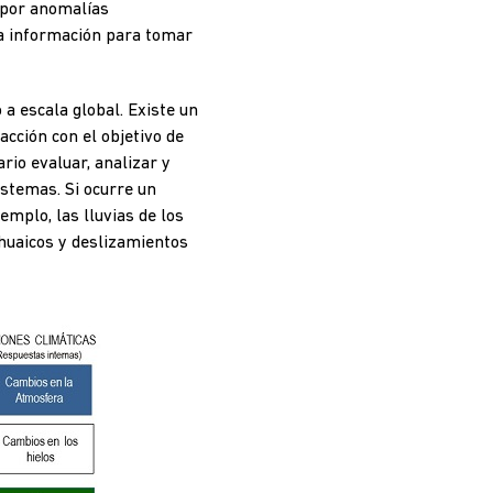
s por anomalías
ta información para tomar
 a escala global. Existe un
acción con el objetivo de
rio evaluar, analizar y
istemas. Si ocurre un
emplo, las lluvias de los
 huaicos y deslizamientos