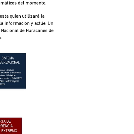
limáticos del momento.
esta quien utilizará la
 la información y actúe. Un
o Nacional de Huracanes de
.