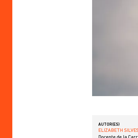
AUTOR(ES)
ELIZABETH SILVE
Docente de la Carr