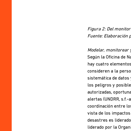
Figura 2: Del monitor
Fuente: Elaboración p
Modelar, monitorear 
Según la Oficina de N
hay cuatro elementos
consideren a la perso
sistemática de datos 
los peligros y posible
autorizadas, oportuna
alertas (UNDRR, s.f.-
coordinación entre lo
vista de los impacto
desastres es liderado
liderado por la Organ