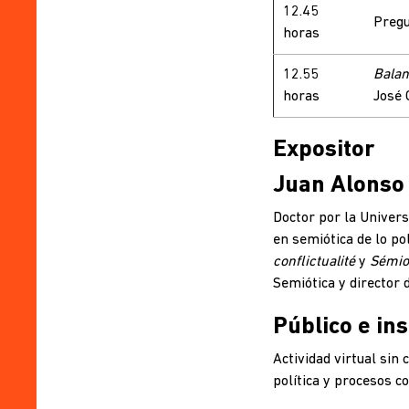
12.45
Pregu
horas
12.55
Balan
horas
José 
Expositor
Juan Alonso
Doctor por la Univers
en semiótica de lo pol
conflictualité
y
Sémio
Semiótica y director 
Público e ins
Actividad virtual sin 
política y procesos co