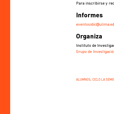
Para inscribirse y rec
Informes
eventosidic@ulima.ed
Organiza
Instituto de Investigac
Grupo de Investigació
ALUMNOS
CICLO LA SEMI