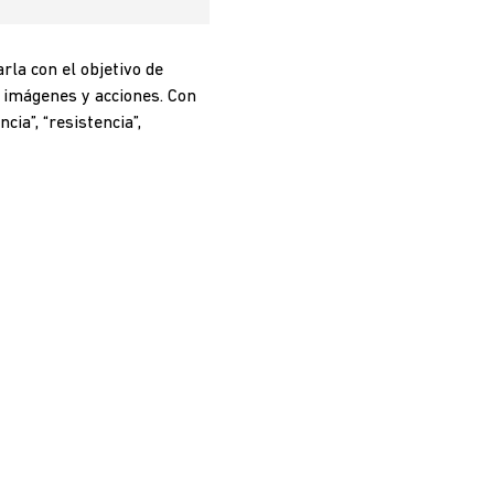
rla con el objetivo de
s, imágenes y acciones. Con
ia”, “resistencia”,