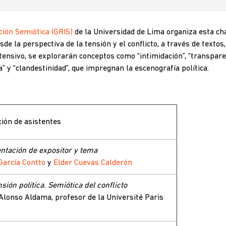
ción Semiótica (GRIS)
de la Universidad de Lima organiza esta cha
esde la perspectiva de la tensión y el conflicto, a través de texto
tensivo, se explorarán conceptos como “intimidación”, “transparenc
” y “clandestinidad”, que impregnan la escenografía política.
ión de asistentes
ntación de expositor y tema
García Contto
y
Elder Cuevas Calderón
nsión política. Semiótica del conflicto
Alonso Aldama, profesor de la Université Paris