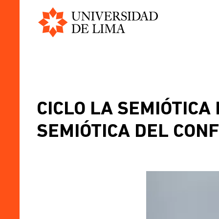
Universidad
Pasar
de
al
Lima
contenido
principal
CICLO LA SEMIÓTICA 
SEMIÓTICA DEL CONF