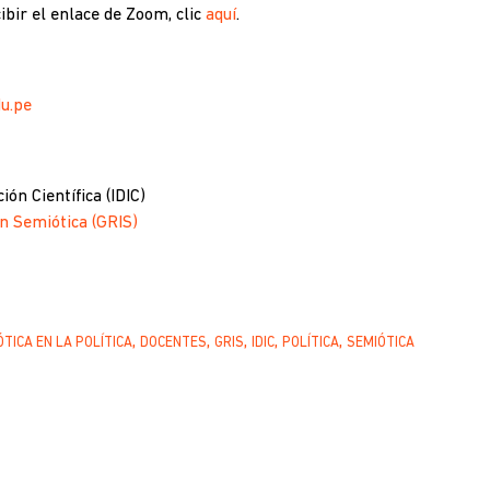
ibir el enlace de Zoom, clic
aquí
.
u.pe
ión Científica (IDIC)
n Semiótica (GRIS)
ÓTICA EN LA POLÍTICA
DOCENTES
GRIS
IDIC
POLÍTICA
SEMIÓTICA