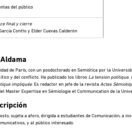
ntas del público
ce final y cierre
García Contto y Elder Cuevas Calderón
 Aldama
idad de París, con un posdoctorado en Semiótica por la Universida
ítico y del conflicto. Ha publicado los libros
La tension politique.
tique impliquée
. Es redactor en jefe de la revista
Actes Sémiotiq
del Master Expertise en Sémiologie et Communication de la Univer
cripción
costo, sujeta a aforo, dirigida a estudiantes de Comunicación, a in
municativos, y al público interesado.