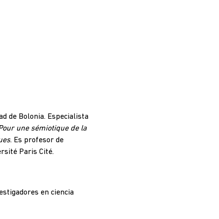
d de Bolonia. Especialista
 Pour une sémiotique de la
ues
. Es profesor de
sité Paris Cité.
vestigadores en ciencia