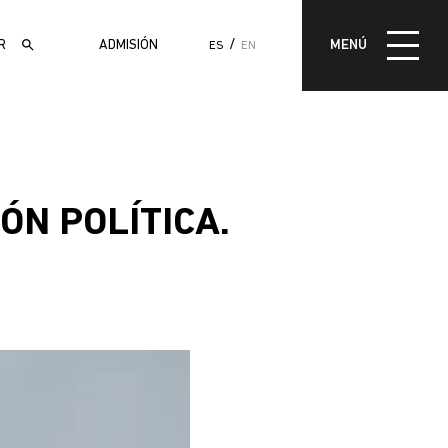
MENÚ
ADMISIÓN
MENÚ
ES
EN
ADMISIÓN
ÓN POLÍTICA.