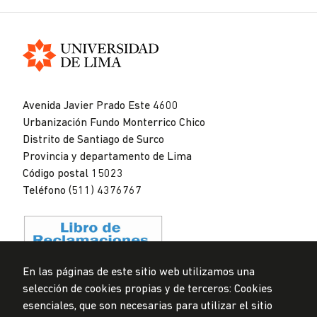
Universidad
de
Avenida Javier Prado Este 4600
Lima
Urbanización Fundo Monterrico Chico
Distrito de Santiago de Surco
Provincia y departamento de Lima
Código postal 15023
Teléfono (511) 4376767
En las páginas de este sitio web utilizamos una
selección de cookies propias y de terceros: Cookies
Privacidad de datos personales
esenciales, que son necesarias para utilizar el sitio