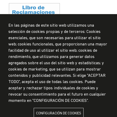
En las páginas de este sitio web utilizamos una
selección de cookies propias y de terceros: Cookies
Privacidad de datos personales
esenciales, que son necesarias para utilizar el sitio
Mesa de partes
web; cookies funcionales, que proporcionan una mayor
facilidad de uso al utilizar el sitio web; cookies de
© Universidad de Lima, 2024
rendimiento, que utilizamos para generar datos
Todos los derechos reservados
agregados sobre el uso del sitio web y estadísticas; y
Diseñado por
Partners
cookies de marketing, que se utilizan para mostrar
contenidos y publicidad relevantes. Si elige "ACEPTAR
TODO", acepta el uso de todas las cookies. Puede
LA UNIVERSIDAD DE LIMA ES MIEMBRO DE
aceptar y rechazar tipos individuales de cookies y
revocar su consentimiento para el futuro en cualquier
momento en "CONFIGURACIÓN DE COOKIES".
CONFIGURACIÓN DE COOKIES