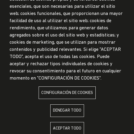
Privacidad de datos personales
esenciales, que son necesarias para utilizar el sitio
Mesa de partes
web; cookies funcionales, que proporcionan una mayor
facilidad de uso al utilizar el sitio web; cookies de
© Universidad de Lima, 2024
rendimiento, que utilizamos para generar datos
Todos los derechos reservados
agregados sobre el uso del sitio web y estadísticas; y
Diseñado por
Partners
cookies de marketing, que se utilizan para mostrar
contenidos y publicidad relevantes. Si elige "ACEPTAR
TODO", acepta el uso de todas las cookies. Puede
LA UNIVERSIDAD DE LIMA ES MIEMBRO DE
aceptar y rechazar tipos individuales de cookies y
revocar su consentimiento para el futuro en cualquier
momento en "CONFIGURACIÓN DE COOKIES".
CONFIGURACIÓN DE COOKIES
LA UNIVERSIDAD DE LIMA ESTÁ AFILIADA A
DENEGAR TODO
ACEPTAR TODO