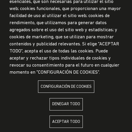
esenciales, que son necesarias para utilizar el sitio
Mesa de partes
web; cookies funcionales, que proporcionan una mayor
facilidad de uso al utilizar el sitio web; cookies de
© Universidad de Lima, 2024
rendimiento, que utilizamos para generar datos
Todos los derechos reservados
agregados sobre el uso del sitio web y estadísticas; y
Diseñado por
Partners
cookies de marketing, que se utilizan para mostrar
contenidos y publicidad relevantes. Si elige "ACEPTAR
TODO", acepta el uso de todas las cookies. Puede
LA UNIVERSIDAD DE LIMA ES MIEMBRO DE
aceptar y rechazar tipos individuales de cookies y
revocar su consentimiento para el futuro en cualquier
momento en "CONFIGURACIÓN DE COOKIES".
CONFIGURACIÓN DE COOKIES
LA UNIVERSIDAD DE LIMA ESTÁ AFILIADA A
DENEGAR TODO
ACEPTAR TODO