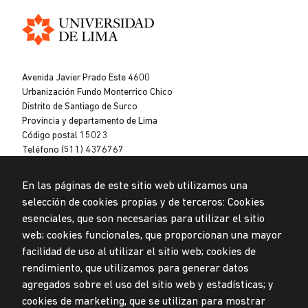
Universidad
de
Avenida Javier Prado Este 4600
Lima
Urbanización Fundo Monterrico Chico
Distrito de Santiago de Surco
Provincia y departamento de Lima
Código postal 15023
Teléfono (511) 4376767
En las páginas de este sitio web utilizamos una
selección de cookies propias y de terceros: Cookies
esenciales, que son necesarias para utilizar el sitio
web; cookies funcionales, que proporcionan una mayor
Privacidad de datos personales
facilidad de uso al utilizar el sitio web; cookies de
Mesa de partes
rendimiento, que utilizamos para generar datos
agregados sobre el uso del sitio web y estadísticas; y
© Universidad de Lima, 2024
cookies de marketing, que se utilizan para mostrar
Todos los derechos reservados