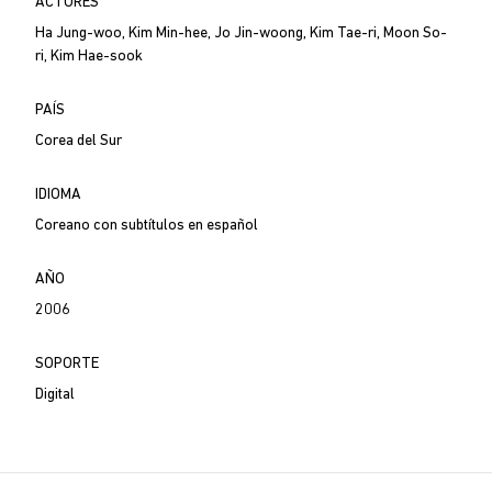
ACTORES
Ha Jung-woo, Kim Min-hee, Jo Jin-woong, Kim Tae-ri, Moon So-
ri, Kim Hae-sook
PAÍS
Corea del Sur
IDIOMA
Coreano con subtítulos en español
AÑO
2006
SOPORTE
Digital