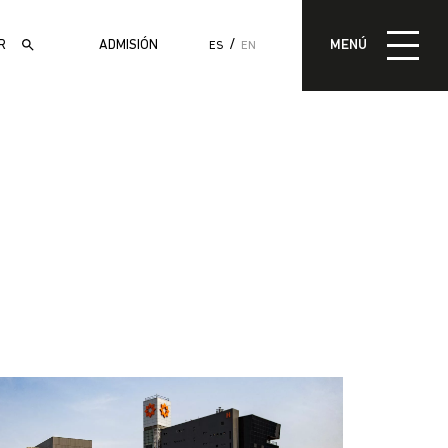
MENÚ
ADMISIÓN
MENÚ
ES
EN
ADMISIÓN