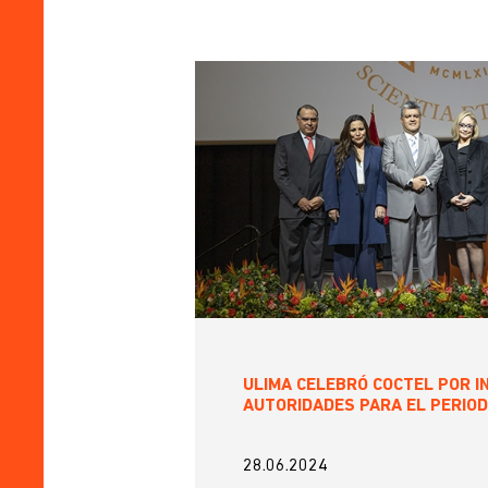
ULIMA CELEBRÓ COCTEL POR IN
AUTORIDADES PARA EL PERIOD
28.06.2024