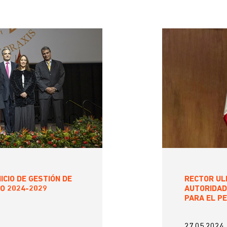
ICIO DE GESTIÓN DE
RECTOR ULI
O 2024-2029
AUTORIDAD
PARA EL P
27.05.2024