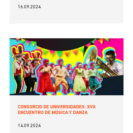
16.09.2024
CONSORCIO DE UNIVERSIDADES: XVII
ENCUENTRO DE MÚSICA Y DANZA
14.09.2024