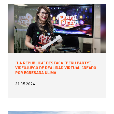
“LA REPÚBLICA” DESTACA “PERÚ PARTY”,
VIDEOJUEGO DE REALIDAD VIRTUAL CREADO
POR EGRESADA ULIMA
31.05.2024