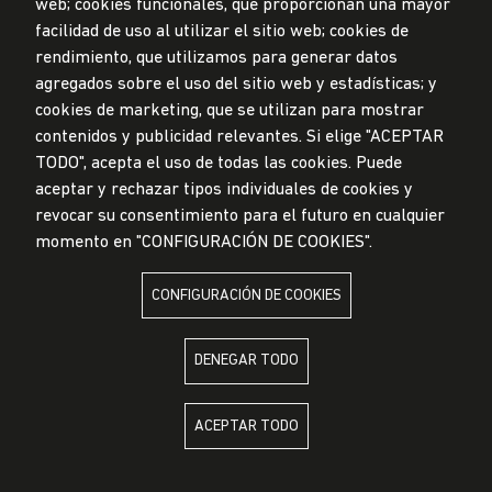
web; cookies funcionales, que proporcionan una mayor
Privacidad de datos personales
facilidad de uso al utilizar el sitio web; cookies de
Mesa de partes
rendimiento, que utilizamos para generar datos
© Universidad de Lima, 2024
agregados sobre el uso del sitio web y estadísticas; y
Todos los derechos reservados
cookies de marketing, que se utilizan para mostrar
Diseñado por
Partners
contenidos y publicidad relevantes. Si elige "ACEPTAR
TODO", acepta el uso de todas las cookies. Puede
LA UNIVERSIDAD DE LIMA ES MIEMBRO DE
aceptar y rechazar tipos individuales de cookies y
revocar su consentimiento para el futuro en cualquier
momento en "CONFIGURACIÓN DE COOKIES".
CONFIGURACIÓN DE COOKIES
LA UNIVERSIDAD DE LIMA ESTÁ AFILIADA A
DENEGAR TODO
ACEPTAR TODO