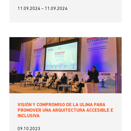
11.09.2024
-
11.09.2024
VISIÓN Y COMPROMISO DE LA ULIMA PARA
PROMOVER UNA ARQUITECTURA ACCESIBLE E
INCLUSIVA
09.10.2023