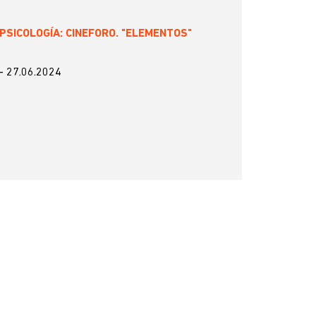
PSICOLOGÍA: CINEFORO. "ELEMENTOS"
-
27.06.2024