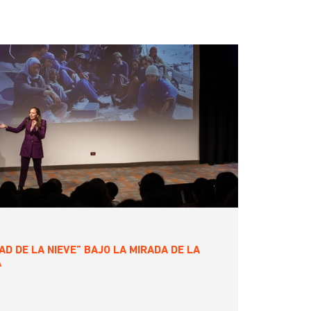
AD DE LA NIEVE” BAJO LA MIRADA DE LA
A