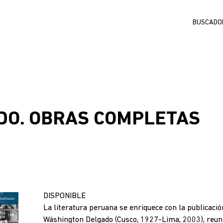
Buscar
DO. OBRAS COMPLETAS
DISPONIBLE
La literatura peruana se enriquece con la publicació
Wáshington Delgado (Cusco, 1927-Lima, 2003), reuni