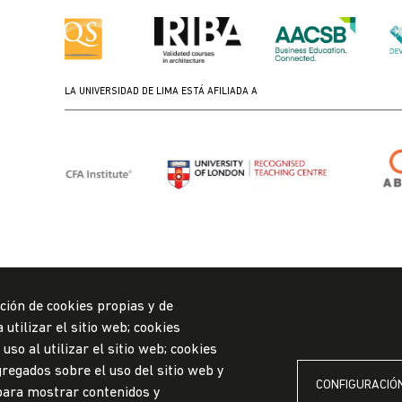
LA UNIVERSIDAD DE LIMA ESTÁ AFILIADA A
ción de cookies propias y de
utilizar el sitio web; cookies
so al utilizar el sitio web; cookies
regados sobre el uso del sitio web y
CONFIGURACIÓN
 para mostrar contenidos y
ylYQg