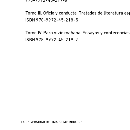
978-9972-45-217-8
Tomo III. Oficio y conducta. Tratados de literatura e
ISBN 978-9972-45-218-5
Tomo IV. Para vivir mañana. Ensayos y conferencias d
ISBN 978-9972-45-219-2
LA UNIVERSIDAD DE LIMA ES MIEMBRO DE