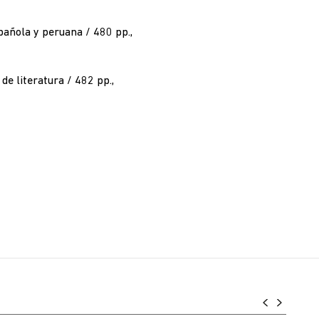
spañola y peruana / 480 pp.,
e literatura / 482 pp.,