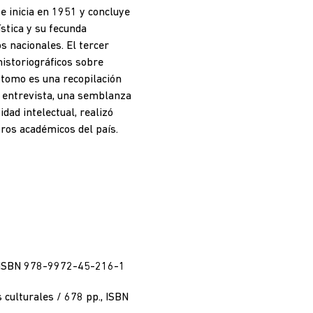
se inicia en 1951 y concluye
stica y su fecunda
s nacionales. El tercer
historiográficos sobre
 tomo es una recopilación
 entrevista, una semblanza
idad intelectual, realizó
ros académicos del país.
p., ISBN 978-9972-45-216-1
 culturales / 678 pp., ISBN