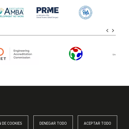
 DE COOKIES
DENEGAR TODO
ACEPTAR TODO