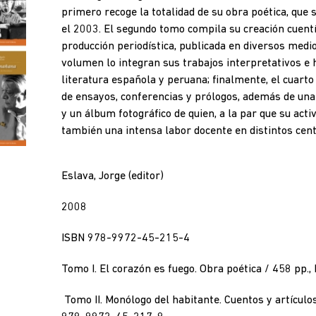
primero recoge la totalidad de su obra poética, que 
el 2003. El segundo tomo compila su creación cuentí
producción periodística, publicada en diversos medio
volumen lo integran sus trabajos interpretativos e 
literatura española y peruana; finalmente, el cuarto
de ensayos, conferencias y prólogos, además de una
y un álbum fotográfico de quien, a la par que su activ
también una intensa labor docente en distintos cent
Eslava, Jorge (editor)
2008
ISBN 978-9972-45-215-4
Tomo I. El corazón es fuego. Obra poética / 458 p
Tomo II. Monólogo del habitante. Cuentos y artículos