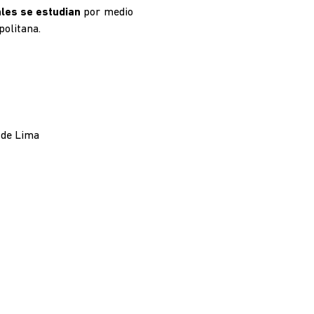
ales se estudian
por medio
politana.
 de Lima