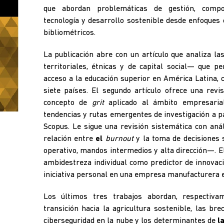
que abordan problemáticas de gestión, compor
tecnología y desarrollo sostenible desde enfoques c
bibliométricos.
La publicación abre con un artículo que analiza l
territoriales, étnicas y de capital social— que p
acceso a la educación superior en América Latina,
siete países. El segundo artículo ofrece una revi
concepto de
grit
aplicado al ámbito empresaria
tendencias y rutas emergentes de investigación a 
Scopus. Le sigue una revisión sistemática con anál
relación entre
el
burnout
y la toma de decisiones 
operativo, mandos intermedios y alta dirección—. El
ambidestreza individual como predictor de innovac
iniciativa personal en una empresa manufacturera 
Los últimos tres trabajos abordan, respectiva
transición hacia la agricultura sostenible, las bre
ciberseguridad en la nube y los determinantes de
l