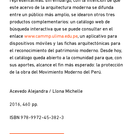
representativas; sin embargo, con la intención de que
este acervo de la arquitectura moderna se difunda
entre un público más amplio, se idearon otros tres
productos complementarios: un catálogo web de
búsqueda interactiva que se puede consultar en el
enlace
www.cammp.ulima.edu.pe
, un aplicativo para
dispositivos móviles y las fichas arquitectónicas para
el reconocimiento del patrimonio moderno. Desde hoy,
el catálogo queda abierto a la comunidad para que, con
sus aportes, alcance el fin más esperado: la protección
de la obra del Movimiento Moderno del Perú.
Acevedo Alejandra / Llona Michelle
2016, 460 pp.
ISBN 978-9972-45-382-3