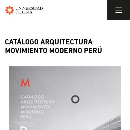
Universidad
de
Pasar
Lima
al
contenido
CATÁLOGO ARQUITECTURA
principal
MOVIMIENTO MODERNO PERÚ