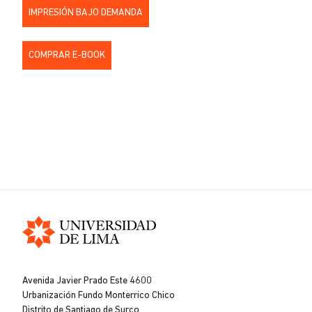
IMPRESIÓN BAJO DEMANDA
COMPRAR E-BOOK
Universidad
de
Avenida Javier Prado Este 4600
Lima
Urbanización Fundo Monterrico Chico
Distrito de Santiago de Surco