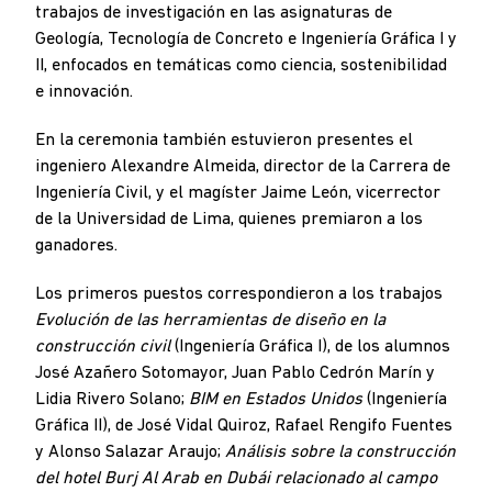
trabajos de investigación en las asignaturas de
Geología, Tecnología de Concreto e Ingeniería Gráfica I y
II, enfocados en temáticas como ciencia, sostenibilidad
e innovación.
En la ceremonia también estuvieron presentes el
ingeniero Alexandre Almeida, director de la Carrera de
Ingeniería Civil, y el magíster Jaime León, vicerrector
de la Universidad de Lima, quienes premiaron a los
ganadores.
Los primeros puestos correspondieron a los trabajos
Evolución de las herramientas de diseño en la
construcción civil
(Ingeniería Gráfica I), de los alumnos
José Azañero Sotomayor, Juan Pablo Cedrón Marín y
Lidia Rivero Solano;
BIM en Estados Unidos
(Ingeniería
Gráfica II), de José Vidal Quiroz, Rafael Rengifo Fuentes
y Alonso Salazar Araujo;
Análisis sobre la construcción
del hotel Burj Al Arab en Dubái relacionado al campo