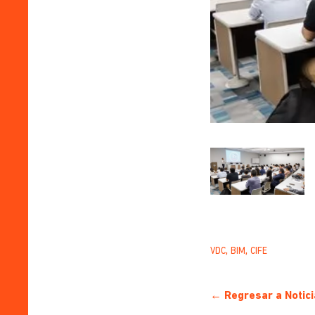
,
,
VDC
BIM
CIFE
← Regresar a Notici