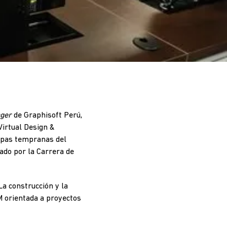
ger
de Graphisoft Perú,
Virtual Design &
tapas tempranas del
ado por la Carrera de
La construcción y la
IM orientada a proyectos