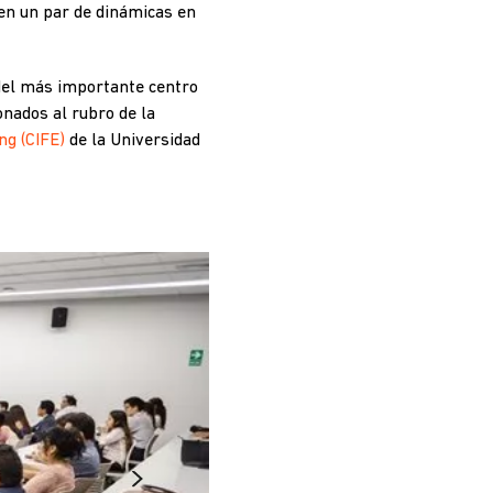
 en un par de dinámicas en
del más importante centro
onados al rubro de la
ng (CIFE)
de la Universidad