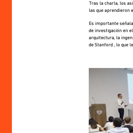
Tras la charla, los a
las que aprendieron 
Es importante señala
de investigación en e
arquitectura, la ingen
de Stanford , lo que 