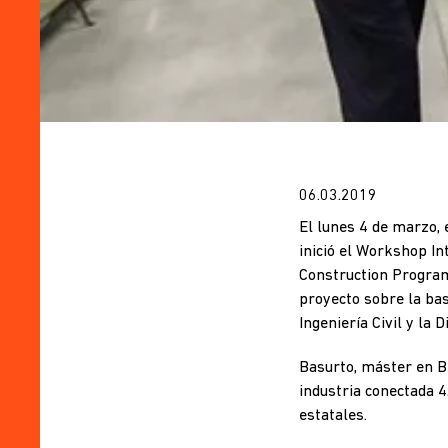
06.03.2019
El lunes 4 de marzo, 
inició el Workshop In
Construction Program)
proyecto sobre la bas
Ingeniería Civil y la 
Basurto, máster en BI
industria conectada 4.
estatales.