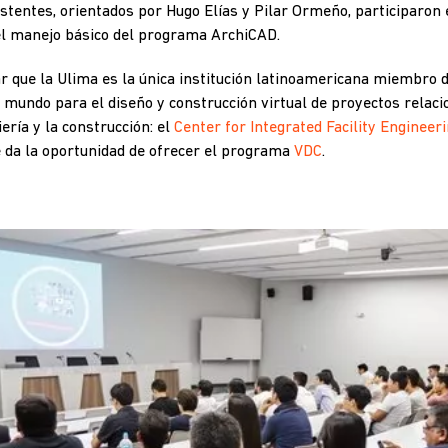
sistentes, orientados por Hugo Elías y Pilar Ormeño, participaron
el manejo básico del programa ArchiCAD.
r que la Ulima es la única institución latinoamericana miembro 
l mundo para el diseño y construcción virtual de proyectos relaci
iería y la construcción: el
Center for Integrated Facility Engineeri
le da la oportunidad de ofrecer el programa
VDC
.