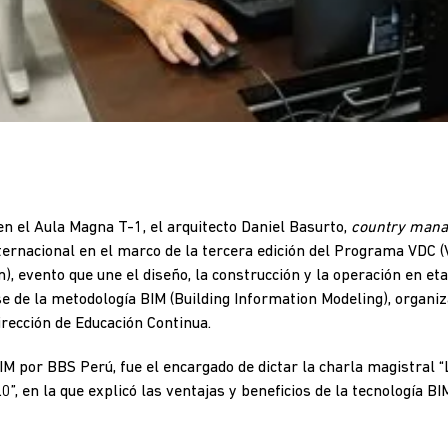
en el Aula Magna T-1, el arquitecto Daniel Basurto,
country mana
ternacional en el marco de la tercera edición del Programa VDC (
, evento que une el diseño, la construcción y la operación en e
e de la metodología BIM (Building Information Modeling), organiz
Dirección de Educación Continua.
M por BBS Perú, fue el encargado de dictar la charla magistral “
0”, en la que explicó las ventajas y beneficios de la tecnología B