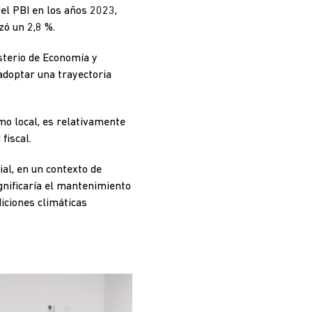
del PBI en los años 2023,
zó un 2,8 %.
isterio de Economía y
adoptar una trayectoria
o local, es relativamente
fiscal.
al, en un contexto de
ignificaría el mantenimiento
diciones climáticas