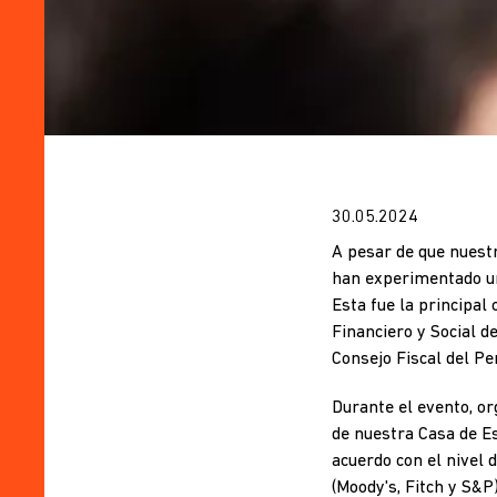
30.05.2024
A pesar de que nuestr
han experimentado un 
Esta fue la principal
Financiero y Social d
Consejo Fiscal del Per
Durante el evento, o
de nuestra Casa de Es
acuerdo con el nivel d
(Moody's, Fitch y S&P)