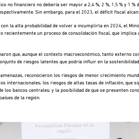
lico no financiero no debería ser mayor a 2,4 %, 2 %, 1,5 % y 1 % 
spectivamente. Sin embargo, para el 2023, el déficit fiscal alcan
y con la alta probabilidad de volver a incumplirla en 2024, el Min
 recientemente un proceso de consolidación fiscal, que implica 
maron que, aunque el contexto macroeconómico, tanto externo com
onjunto de riesgos latentes que podría influir en la sostenibilidad 
s amenazas, reconocieron los riesgos de menor crecimiento mundi
os internacionales; los riesgos de altas tasas de inflación, que s
de los bancos centrales; y la posibilidad de que se presenten con
aíses de la región.