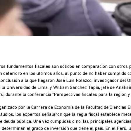
os fundamentos fiscales son sólidos en comparación con otros pa
deterioro en los últimos años, al punto de no haber cumplido con
 conclusión a la que llegaron José Luis Nolazco, investigador del
e la Universidad de Lima, y William Sánchez Tapia, jefe de Análi
ú, durante la conferencia “Perspectivas fiscales para la región y 
rganizado por la Carrera de Economía de la Facultad de Ciencias
tudios, los expertos señalaron que la regla fiscal establece meta
e deuda pública. Una vez cumplidas o no, las principales agencias 
 determinan el grado de inversión que tiene el país. En el Perú, la