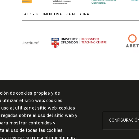
LA UNIVERSIDAD DE LIMA ESTÁ AFILIADA A
ción de cookies propias y de
utilizar el sitio web; cookies
so al utilizar el sitio web; cookies
regados sobre el uso del sitio web y
CONFIGURACIÓN
 para mostrar contenidos y
ylYQg
a el uso de todas las cookies.
es y revocar su consentimiento para