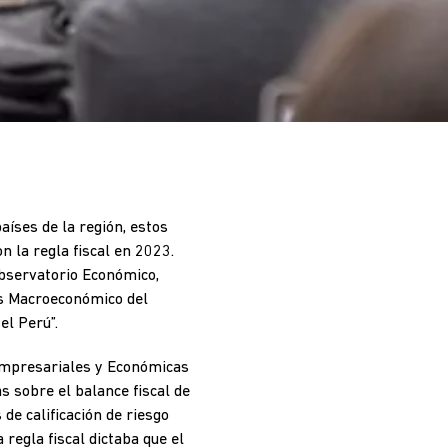
íses de la región, estos
 la regla fiscal en 2023.
 Observatorio Económico,
sis Macroeconómico del
el Perú”.
 Empresariales y Económicas
s sobre el balance fiscal de
de calificación de riesgo
 regla fiscal dictaba que el