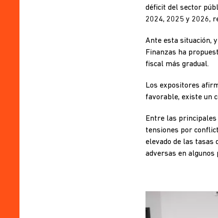
déficit del sector púb
2024, 2025 y 2026, re
Ante esta situación, 
Finanzas ha propuesto
fiscal más gradual.
Los expositores afir
favorable, existe un c
Entre las principale
tensiones por conflict
elevado de las tasas 
adversas en algunos p