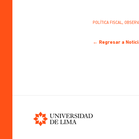
,
POLÍTICA FISCAL
OBSERV
← Regresar a Notici
Universidad
de