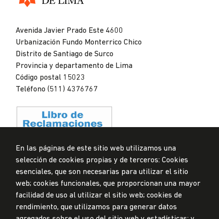
Universidad
de
Avenida Javier Prado Este 4600
Lima
Urbanización Fundo Monterrico Chico
Distrito de Santiago de Surco
Provincia y departamento de Lima
Código postal 15023
Teléfono (511) 4376767
En las páginas de este sitio web utilizamos una
selección de cookies propias y de terceros: Cookies
Privacidad de datos personales
esenciales, que son necesarias para utilizar el sitio
Mesa de partes
web; cookies funcionales, que proporcionan una mayor
facilidad de uso al utilizar el sitio web; cookies de
© Universidad de Lima, 2024
rendimiento, que utilizamos para generar datos
Todos los derechos reservados
agregados sobre el uso del sitio web y estadísticas; y