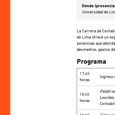
Dónde (presencia
Universidad de Lim
La Carrera de Contabi
de Lima ofrece un esp
ponencias que aborda
desmedros, gastos de 
Programa
17.45
Ingreso 
horas
Palabras
18.00
Lourdes 
horas
Contabil