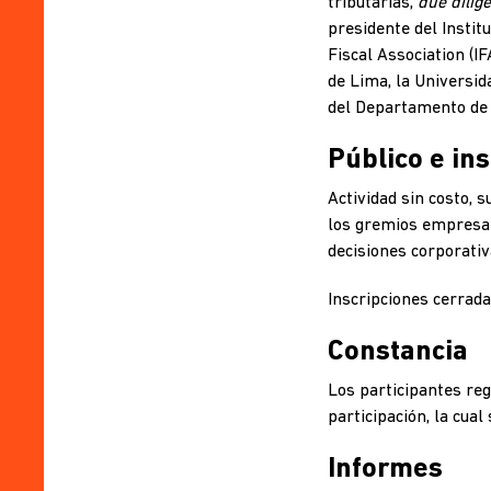
tributarias,
due dilig
presidente del Instit
Fiscal Association (I
de Lima, la Universida
del Departamento de 
Público e ins
Actividad sin costo, s
los gremios empresari
decisiones corporativ
Inscripciones cerrada
Constancia
Los participantes reg
participación, la cual
Informes