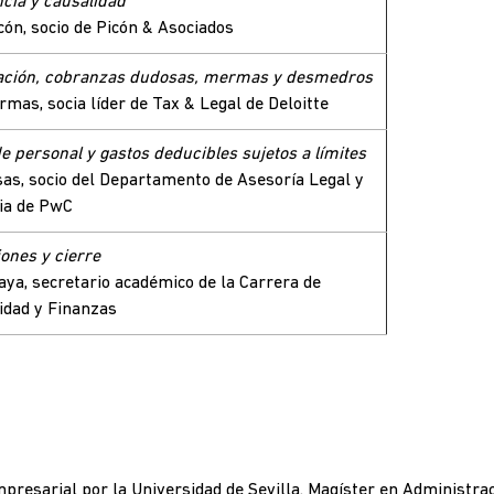
cia y causalidad
cón, socio de Picón & Asociados
ación, cobranzas dudosas, mermas y desmedros
rmas, socia líder de Tax & Legal de Deloitte
e personal y gastos deducibles sujetos a límites
as, socio del Departamento de Asesoría Legal y
ia de PwC
ones y cierre
aya, secretario académico de la Carrera de
idad y Finanzas
presarial por la Universidad de Sevilla. Magíster en Administra