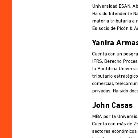
Universidad ESAN. Abo
Ha sido Intendente Na
materia tributaria a 
Es socio de Picón & 
Yanira Arma
Cuenta con un posgra
IFRS, Derecho Procesa
la Pontificia Univers
tributario estratégic
comercial, telecomun
privadas. Ha sido doc
John Casas
MBA por la Universida
Cuenta con más de 25 
sectores económicos d