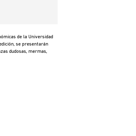
nómicas de la Universidad
 edición, se presentarán
anzas dudosas, mermas,