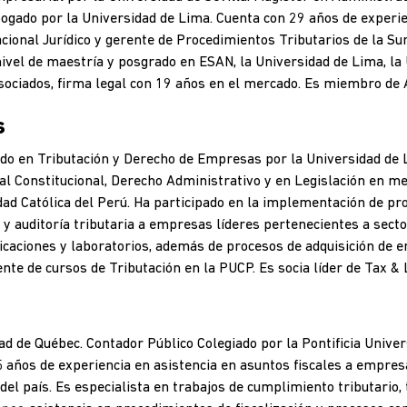
gado por la Universidad de Lima. Cuenta con 29 años de experien
cional Jurídico y gerente de Procedimientos Tributarios de la Su
nivel de maestría y posgrado en ESAN, la Universidad de Lima, la
Asociados, firma legal con 19 años en el mercado. Es miembro de
s
do en Tributación y Derecho de Empresas por la Universidad de 
l Constitucional, Derecho Administrativo y en Legislación en me
idad Católica del Perú. Ha participado en la implementación de p
o y auditoría tributaria a empresas líderes pertenecientes a sec
icaciones y laboratorios, además de procesos de adquisición de 
ente de cursos de Tributación en la PUCP. Es socia líder de Tax & 
d de Québec. Contador Público Colegiado por la Pontificia Univers
años de experiencia en asistencia en asuntos fiscales a empresa
el país. Es especialista en trabajos de cumplimiento tributario,