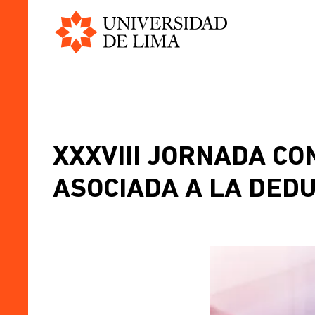
Universidad
Pasar
de
al
Lima
contenido
principal
XXXVIII JORNADA CO
ASOCIADA A LA DEDU