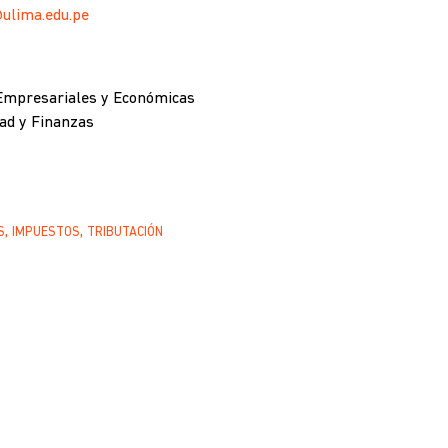
ulima.edu.pe
 Empresariales y Económicas
dad y Finanzas
S
IMPUESTOS
TRIBUTACIÓN