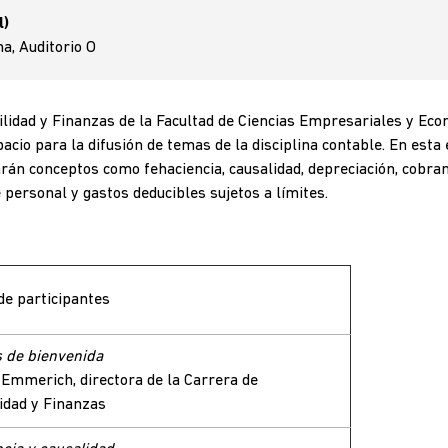
l)
a, Auditorio O
lidad y Finanzas de la Facultad de Ciencias Empresariales y Eco
acio para la difusión de temas de la disciplina contable. En esta
rán conceptos como fehaciencia, causalidad, depreciación, cobr
personal y gastos deducibles sujetos a límites.
de participantes
 de bienvenida
Emmerich, directora de la Carrera de
idad y Finanzas