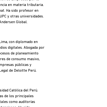
cia en materia tributaria.
nat. Ha sido profesor en
 UPC y otras universidades.
 Andersen Global.
Lima, con diplomado en
dios digitales. Abogada por
rocesos de planeamiento
tores de consumo masivo,
empresas públicas y
Legal de Deloitte Perú.
idad Católica del Perú.
s de los principales
 tales como auditorías