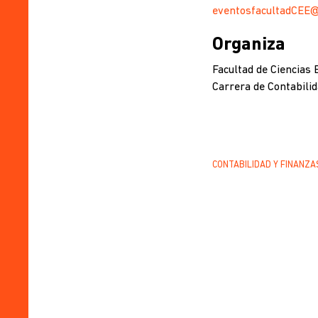
eventosfacultadCEE@
Organiza
Facultad de Ciencias
Carrera de Contabili
CONTABILIDAD Y FINANZA