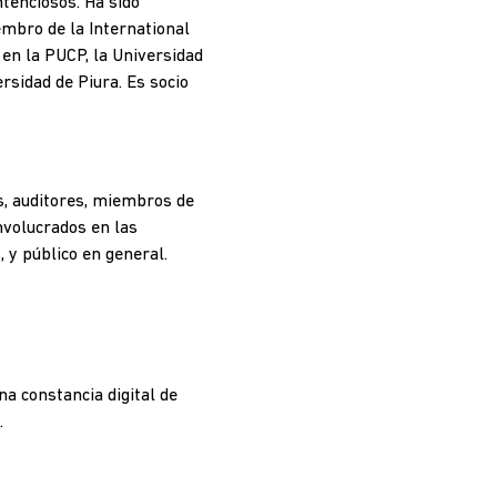
ntenciosos. Ha sido
embro de la International
 en la PUCP, la Universidad
rsidad de Piura. Es socio
os, auditores, miembros de
nvolucrados en las
 y público en general.
a constancia digital de
.