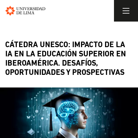
Universidad
de
Pasar
Lima
al
contenido
CÁTEDRA UNESCO: IMPACTO DE LA
principal
IA EN LA EDUCACIÓN SUPERIOR EN
IBEROAMÉRICA. DESAFÍOS,
OPORTUNIDADES Y PROSPECTIVAS