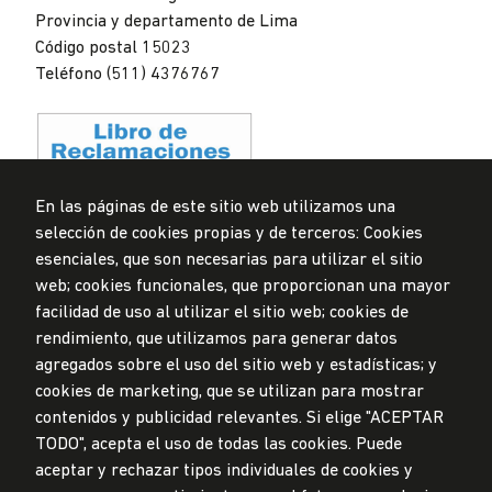
Provincia y departamento de Lima
Código postal 15023
Teléfono (511) 4376767
En las páginas de este sitio web utilizamos una
selección de cookies propias y de terceros: Cookies
Privacidad de datos personales
esenciales, que son necesarias para utilizar el sitio
Mesa de partes
web; cookies funcionales, que proporcionan una mayor
facilidad de uso al utilizar el sitio web; cookies de
© Universidad de Lima, 2024
rendimiento, que utilizamos para generar datos
Todos los derechos reservados
agregados sobre el uso del sitio web y estadísticas; y
Diseñado por
Partners
cookies de marketing, que se utilizan para mostrar
contenidos y publicidad relevantes. Si elige "ACEPTAR
TODO", acepta el uso de todas las cookies. Puede
LA UNIVERSIDAD DE LIMA ES MIEMBRO DE
aceptar y rechazar tipos individuales de cookies y