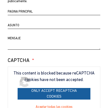
públicamente.
Página
principal
Asunto
Comentario
CAPTCHA
This content is blocked because reCAPTCHA
cookies have not been accepted.
ONLY ACCEPT RECAPTCHA
COOKIES
Aceptar todas las cookies