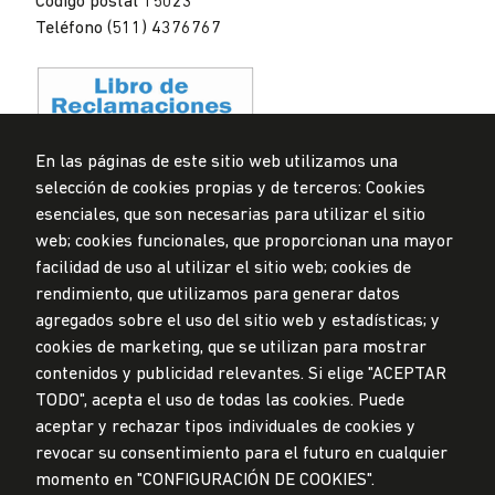
Código postal 15023
Teléfono (511) 4376767
En las páginas de este sitio web utilizamos una
selección de cookies propias y de terceros: Cookies
Privacidad de datos personales
esenciales, que son necesarias para utilizar el sitio
Mesa de partes
web; cookies funcionales, que proporcionan una mayor
facilidad de uso al utilizar el sitio web; cookies de
© Universidad de Lima, 2024
rendimiento, que utilizamos para generar datos
Todos los derechos reservados
agregados sobre el uso del sitio web y estadísticas; y
Diseñado por
Partners
cookies de marketing, que se utilizan para mostrar
contenidos y publicidad relevantes. Si elige "ACEPTAR
TODO", acepta el uso de todas las cookies. Puede
LA UNIVERSIDAD DE LIMA ES MIEMBRO DE
aceptar y rechazar tipos individuales de cookies y
revocar su consentimiento para el futuro en cualquier
momento en "CONFIGURACIÓN DE COOKIES".