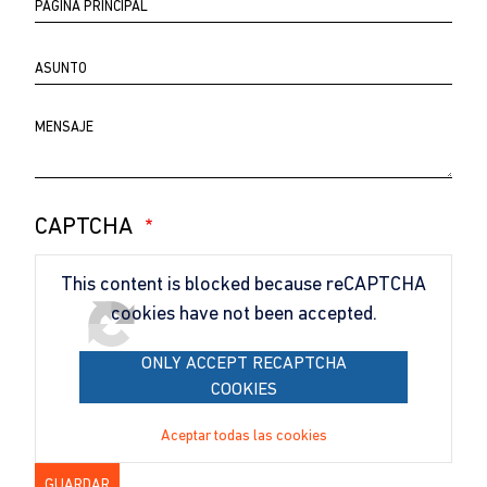
Página
principal
Asunto
Comentario
CAPTCHA
This content is blocked because reCAPTCHA
cookies have not been accepted.
ONLY ACCEPT RECAPTCHA
COOKIES
Aceptar todas las cookies