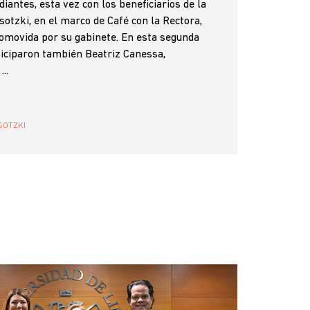
diantes, esta vez con los beneficiarios de la
sotzki, en el marco de Café con la Rectora,
promovida por su gabinete. En esta segunda
rticiparon también Beatriz Canessa,
..
SOTZKI