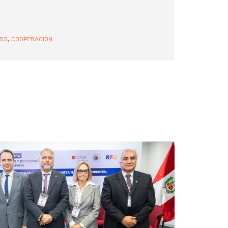
,
DOS
COOPERACIÓN