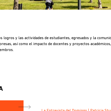
os logros y las actividades de estudiantes, egresados y la comun
presas, así como el impacto de docentes y proyectos académicos,
iembros.
A
La Entrevista del Domingo | Patricia Stua