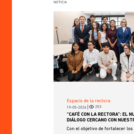
NOTICIA
Espacio de la rectora
253
19-05-2026
“CAFÉ CON LA RECTORA”: EL N
DIÁLOGO CERCANO CON NUESTR
Con el objetivo de fortalecer los