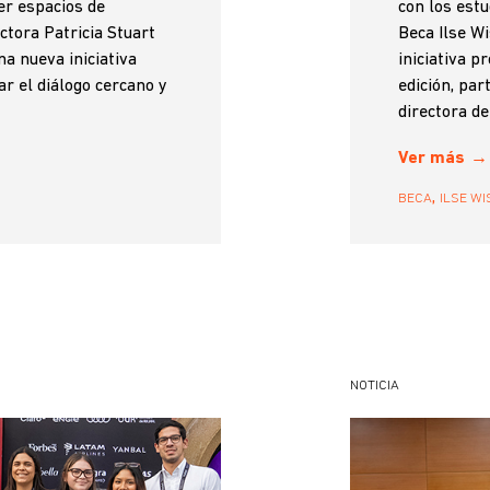
er espacios de
con los estu
ctora Patricia Stuart
Beca Ilse Wi
na nueva iniciativa
iniciativa 
ar el diálogo cercano y
edición, pa
directora de .
Ver más
,
BECA
ILSE WI
NOTICIA