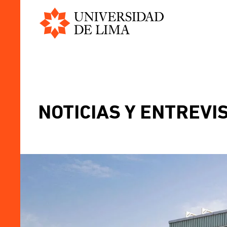
Universidad
Pasar
de
al
Lima
contenido
principal
NOTICIAS Y ENTREVI