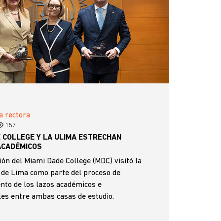
a rectora
157
E COLLEGE Y LA ULIMA ESTRECHAN
ACADÉMICOS
ón del Miami Dade College (MDC) visitó la
 de Lima como parte del proceso de
ento de los lazos académicos e
les entre ambas casas de estudio.