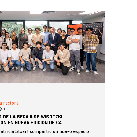
a rectora
130
 DE LA BECA ILSE WISOTZKI
ON EN NUEVA EDICIÓN DE CA...
Patricia Stuart compartió un nuevo espacio