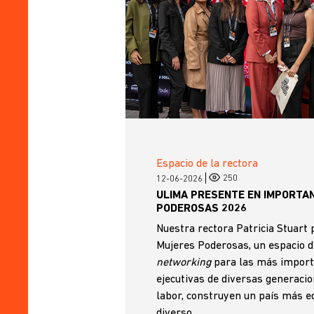
Espacio de la rectora
250
12-06-2026
ULIMA PRESENTE EN IMPORTA
PODEROSAS 2026
Nuestra rectora Patricia Stuart 
Mujeres Poderosas, un espacio d
networking
para las más import
ejecutivas de diversas generacio
labor, construyen un país más equ
diverso.