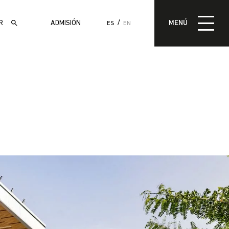
MENÚ
ADMISIÓN
MENÚ
ES
EN
ADMISIÓN