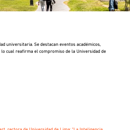
idad universitaria. Se destacan eventos académicos,
 lo cual reafirma el compromiso de la Universidad de
rt, rectora de Universidad de Lima: “La Inteligencia