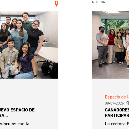
NOTICIA
Espacio de l
08-07-2026
UEVO ESPACIO DE
GANADORES
A...
PARTICIPAR
 vínculos con la
La rectora 