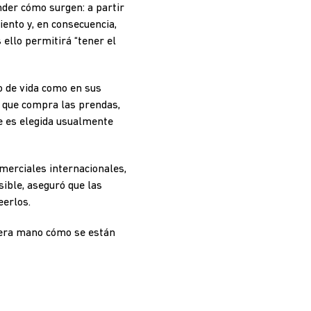
nder cómo surgen: a partir
ento y, en consecuencia,
ello permitirá “tener el
lo de vida como en sus
e que compra las prendas,
ue es elegida usualmente
omerciales internacionales,
sible, aseguró que las
eerlos.
imera mano cómo se están