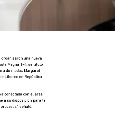
al organizaron una nueva
 Aula Magna T-4, se tituló
adora de modas Margaret
 de Liberec en República
va conectada con el área
e a su disposición para la
procesos”, señaló.