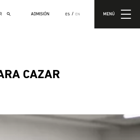
MENÚ
ADMISIÓN
MENÚ
ES
EN
ADMISIÓN
PARA CAZAR