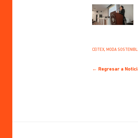
,
CEITEX
MODA SOSTENIBLE
← Regresar a Notici