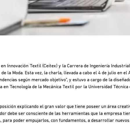
 en Innovación Textil (Ceitex) y la Carrera de Ingeniería Industri
 de la Moda. Esta vez, la charla, llevada a cabo el 4 de julio en el
ndencias según mercado objetivo”, y estuvo a cargo de la diseñ
a en Tecnología de la Mecánica Textil por la Universidad Técnica
posición explicando el gran valor que tiene poseer un área creati
ador debe ser consciente de las herramientas que la empresa tien
, para poder empujarlos, con fundamentos, a desarrollar nuevos 