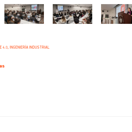
,
 4.0
INGENIERÍA INDUSTRIAL
as