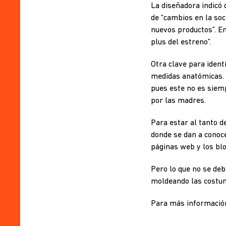
La diseñadora indicó
de “cambios en la so
nuevos productos”. En
plus del estreno”.
Otra clave para identi
medidas anatómicas. U
pues este no es siemp
por las madres.
Para estar al tanto de
donde se dan a conoce
páginas web y los blo
Pero lo que no se deb
moldeando las costum
Para más información 