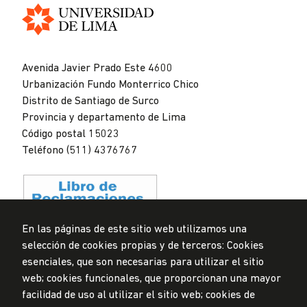
Universidad
de
Avenida Javier Prado Este 4600
Lima
Urbanización Fundo Monterrico Chico
Distrito de Santiago de Surco
Provincia y departamento de Lima
Código postal 15023
Teléfono (511) 4376767
En las páginas de este sitio web utilizamos una
selección de cookies propias y de terceros: Cookies
Privacidad de datos personales
esenciales, que son necesarias para utilizar el sitio
Mesa de partes
web; cookies funcionales, que proporcionan una mayor
facilidad de uso al utilizar el sitio web; cookies de
© Universidad de Lima, 2024