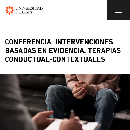
Universidad
de
Pasar
Lima
al
contenido
CONFERENCIA: INTERVENCIONES
principal
BASADAS EN EVIDENCIA. TERAPIAS
CONDUCTUAL-CONTEXTUALES