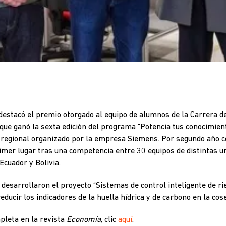
estacó el premio otorgado al equipo de alumnos de la Carrera de 
que ganó la sexta edición del programa “Potencia tus conocimient
o regional organizado por la empresa Siemens. Por segundo año c
imer lugar tras una competencia entre 30 equipos de distintas un
Ecuador y Bolivia.
desarrollaron el proyecto “Sistemas de control inteligente de rie
reducir los indicadores de la huella hídrica y de carbono en la co
pleta en la revista
Economía
, clic
aquí
.