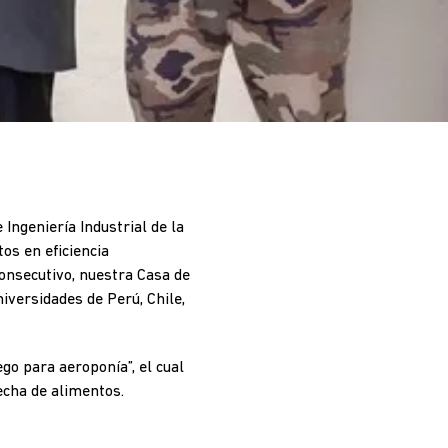
Ingeniería Industrial de la
os en eficiencia
onsecutivo, nuestra Casa de
iversidades de Perú, Chile,
go para aeroponía”, el cual
secha de alimentos.