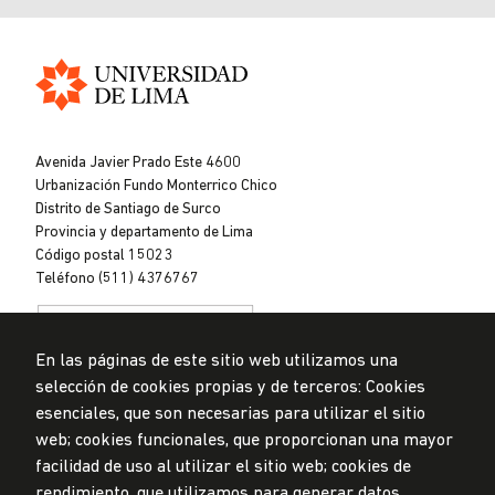
Universidad
de
Avenida Javier Prado Este 4600
Lima
Urbanización Fundo Monterrico Chico
Distrito de Santiago de Surco
Provincia y departamento de Lima
Código postal 15023
Teléfono (511) 4376767
En las páginas de este sitio web utilizamos una
selección de cookies propias y de terceros: Cookies
esenciales, que son necesarias para utilizar el sitio
web; cookies funcionales, que proporcionan una mayor
Privacidad de datos personales
Mesa de partes
facilidad de uso al utilizar el sitio web; cookies de
rendimiento, que utilizamos para generar datos