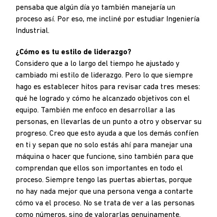
pensaba que algún día yo también manejaría un
proceso así. Por eso, me incliné por estudiar Ingeniería
Industrial.
¿Cómo es tu estilo de liderazgo?
Considero que a lo largo del tiempo he ajustado y
cambiado mi estilo de liderazgo. Pero lo que siempre
hago es establecer hitos para revisar cada tres meses:
qué he logrado y cómo he alcanzado objetivos con el
equipo. También me enfoco en desarrollar a las
personas, en llevarlas de un punto a otro y observar su
progreso. Creo que esto ayuda a que los demás confíen
en ti y sepan que no solo estás ahí para manejar una
máquina o hacer que funcione, sino también para que
comprendan que ellos son importantes en todo el
proceso. Siempre tengo las puertas abiertas, porque
no hay nada mejor que una persona venga a contarte
cómo va el proceso. No se trata de ver a las personas
como números, sino de valorarlas genuinamente.