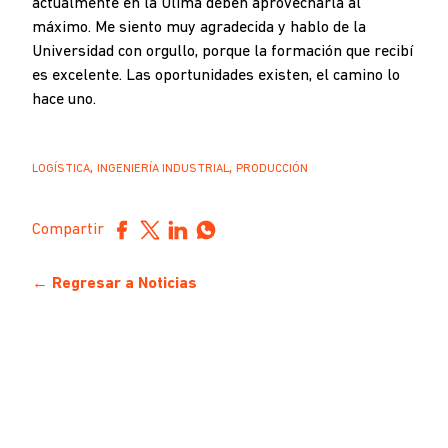
actualmente en la Ulima deben aprovecharla al
máximo. Me siento muy agradecida y hablo de la
Universidad con orgullo, porque la formación que recibí
es excelente. Las oportunidades existen, el camino lo
hace uno.
,
,
LOGÍSTICA
INGENIERÍA INDUSTRIAL
PRODUCCIÓN
Compartir
← Regresar a Noticias