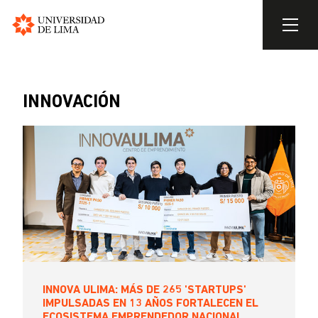
Universidad
de
Pasar
Lima
al
contenido
INNOVACIÓN
principal
INNOVA ULIMA: MÁS DE 265 'STARTUPS'
IMPULSADAS EN 13 AÑOS FORTALECEN EL
ECOSISTEMA EMPRENDEDOR NACIONAL