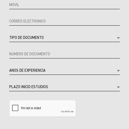
URL
Referrer
Product
Producto