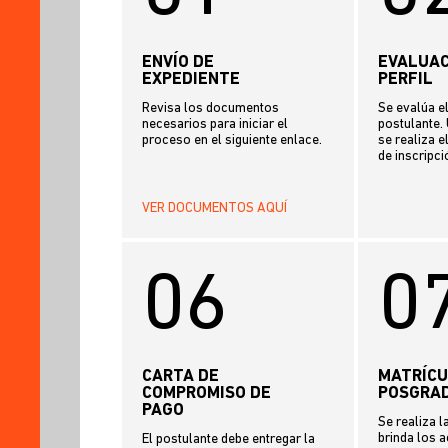
ENVÍO DE
EVALUAC
EXPEDIENTE
PERFIL
Revisa los documentos
Se evalúa el
necesarios para iniciar el
postulante.
proceso en el siguiente enlace.
se realiza e
de inscripci
VER DOCUMENTOS AQUÍ
06
0
CARTA DE
MATRÍC
COMPROMISO DE
POSGRA
PAGO
Se realiza l
brinda los 
El postulante debe entregar la