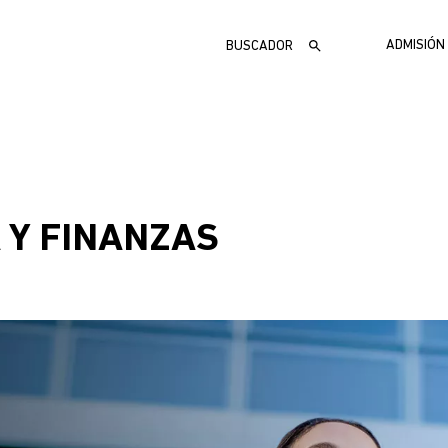
Buscar
MEN
ADMISIÓN
ADMI
 Y FINANZAS