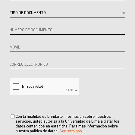
Source
URL
Referrer
product
Producto
Con la finalidad de brindarle información sobre nuestros
servicios, usted autoriza a la Universidad de Lima a tratar los
datos contenidos en esta ficha. Para más información sobre
nuestra política de datos.
Ver términos.