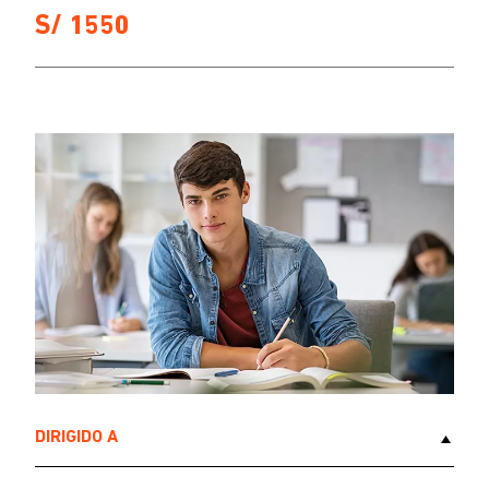
S/ 1550
DIRIGIDO A