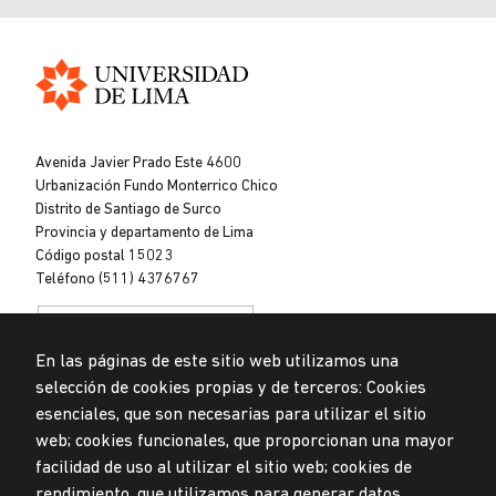
Universidad
de
Avenida Javier Prado Este 4600
Lima
Urbanización Fundo Monterrico Chico
Distrito de Santiago de Surco
Provincia y departamento de Lima
Código postal 15023
Teléfono (511) 4376767
En las páginas de este sitio web utilizamos una
selección de cookies propias y de terceros: Cookies
esenciales, que son necesarias para utilizar el sitio
web; cookies funcionales, que proporcionan una mayor
Privacidad de datos personales
Mesa de partes
facilidad de uso al utilizar el sitio web; cookies de
rendimiento, que utilizamos para generar datos