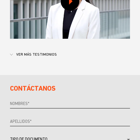
VER MÁS TESTIMONIOS
CONTÁCTANOS
Referrer
URL
Source
URL