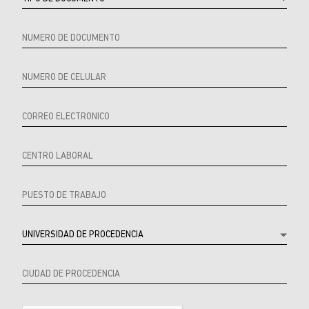
Referrer
Product
Producto