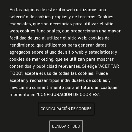
En las páginas de este sitio web utilizamos una
selección de cookies propias y de terceros: Cookies
esenciales, que son necesarias para utilizar el sitio
web; cookies funcionales, que proporcionan una mayor
Privacidad de datos personales
facilidad de uso al utilizar el sitio web; cookies de
Mesa de partes
rendimiento, que utilizamos para generar datos
© Universidad de Lima, 2024
agregados sobre el uso del sitio web y estadísticas; y
Todos los derechos reservados
cookies de marketing, que se utilizan para mostrar
Diseñado por
Partners
contenidos y publicidad relevantes. Si elige "ACEPTAR
TODO", acepta el uso de todas las cookies. Puede
LA UNIVERSIDAD DE LIMA ES MIEMBRO DE
aceptar y rechazar tipos individuales de cookies y
revocar su consentimiento para el futuro en cualquier
momento en "CONFIGURACIÓN DE COOKIES".
CONFIGURACIÓN DE COOKIES
LA UNIVERSIDAD DE LIMA ESTÁ AFILIADA A
DENEGAR TODO