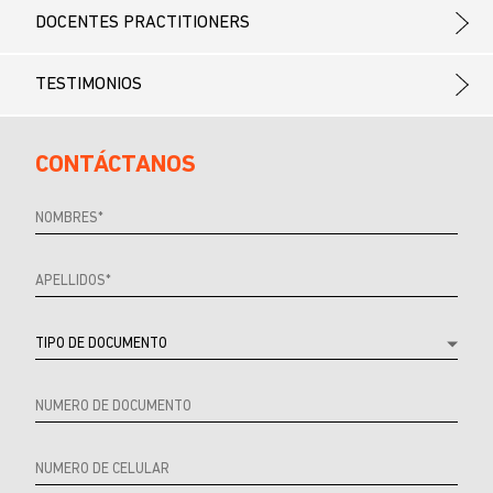
DOCENTES PRACTITIONERS
TESTIMONIOS
CONTÁCTANOS
Referrer
URL
Source
URL
Referrer
Product