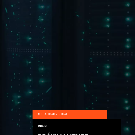
MODALIDAD VIRTUAL
INICIO