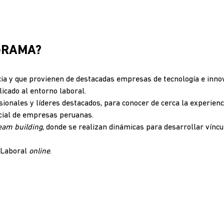
GRAMA?
ia y que provienen de destacadas empresas de tecnología e innov
licado al entorno laboral.
ionales y líderes destacados, para conocer de cerca la experienc
icial de empresas peruanas.
eam building
, donde se realizan dinámicas para desarrollar vínc
a Laboral
online
.