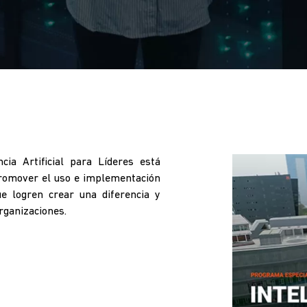
cia Artificial para Líderes está
 promover el uso e implementación
que logren crear una diferencia y
organizaciones.