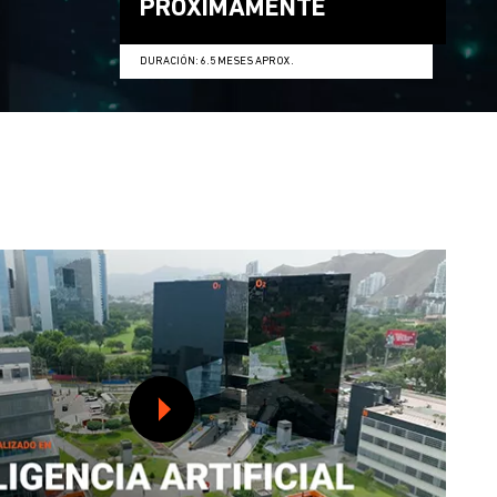
PRÓXIMAMENTE
DURACIÓN: 6.5 MESES APROX.