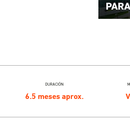
DURACIÓN
M
6.5 meses aprox.
V