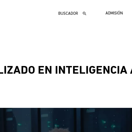
Buscar
MENÚ
ADMISIÓN
ADMIS
ZADO EN INTELIGENCIA 