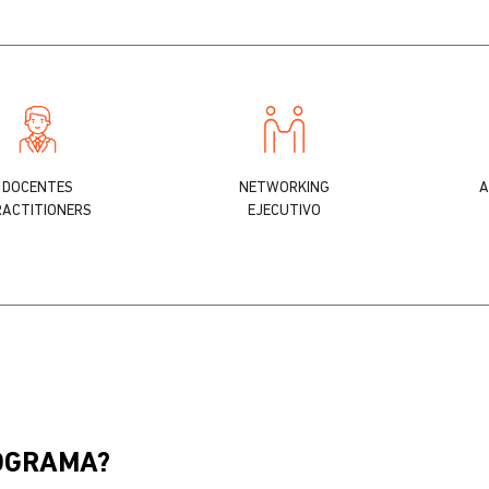
DOCENTES
NETWORKING
A
RACTITIONERS
EJECUTIVO
ROGRAMA?