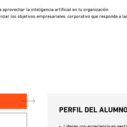
 aprovechar la inteligencia artificial en tu organización
nzar los objetivos empresariales. corporativo que responda a las
PERFIL DEL ALUMN
Líderes con experiencia en gest