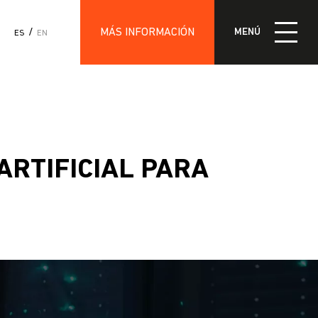
MÁS INFORMACIÓN
MENÚ
ES
EN
IÓN
ARTIFICIAL PARA