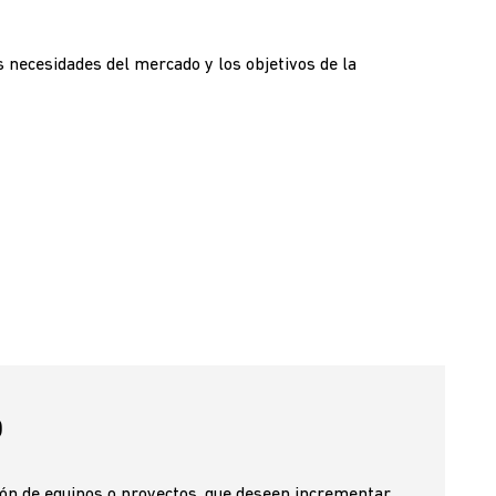
 necesidades del mercado y los objetivos de la
O
ión de equipos o proyectos, que deseen incrementar