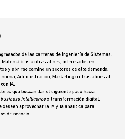
O
egresados de las carreras de Ingeniería de Sistemas,
a, Matemáticas u otras afines, interesados en
atos y abrirse camino en sectores de alta demanda.
onomía, Administración, Marketing u otras afines al
 con IA.
dores que buscan dar el siguiente paso hacia
,
business intelligence
o transformación digital.
deseen aprovechar la IA y la analítica para
os de negocio.