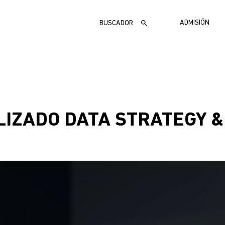
Buscar
MENÚ
ADMISIÓN
ADMIS
IZADO DATA STRATEGY &