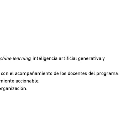
hine learning
, inteligencia artificial generativa y
 con el acompañamiento de los docentes del programa.
miento accionable.
organización.