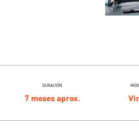
DURACIÓN
MOD
7 meses aprox.
Vi