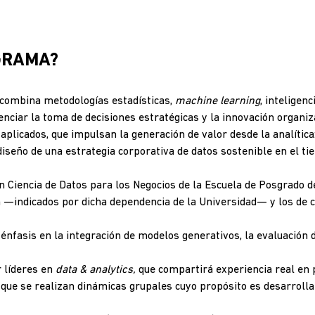
GRAMA?
e combina metodologías estadísticas,
machine learning
, inteligenc
nciar la toma de decisiones estratégicas y la innovación organiz
 aplicados, que impulsan la generación de valor desde la analítica
diseño de una estrategia corporativa de datos sostenible en el t
n Ciencia de Datos para los Negocios de la Escuela de Posgrado de
 —indicados por dicha dependencia de la Universidad— y los de c
 énfasis en la integración de modelos generativos, la evaluación 
 líderes en
data & analytics,
que compartirá experiencia real en 
el que se realizan dinámicas grupales cuyo propósito es desarroll