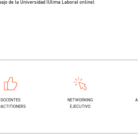
bajo de la Universidad (Ulima Laboral online).
DOCENTES
NETWORKING
A
RACTITIONERS
EJECUTIVO