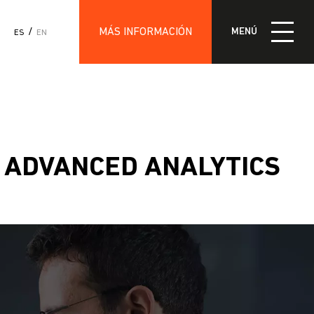
MÁS INFORMACIÓN
MENÚ
ES
EN
IÓN
 ADVANCED ANALYTICS