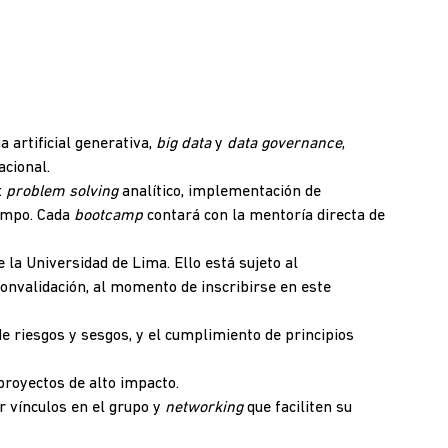
ia artificial generativa,
big data
y
data governance
,
acional.
:
problem solving
analítico, implementación de
iempo. Cada
bootcamp
contará con la mentoría directa de
 la Universidad de Lima. Ello está sujeto al
onvalidación, al momento de inscribirse en este
de riesgos y sesgos, y el cumplimiento de principios
proyectos de alto impacto.
ar vínculos en el grupo y
networking
que faciliten su