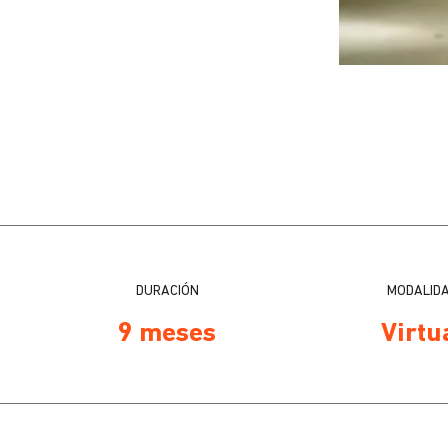
DURACIÓN
MODALID
9 meses
Virtu