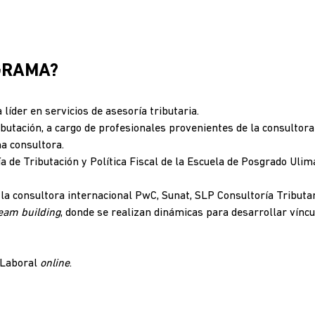
GRAMA?
íder en servicios de asesoría tributaria.
ibutación, a cargo de profesionales provenientes de la consulto
ha consultora.
 de Tributación y Política Fiscal de la Escuela de Posgrado Ulima.
la consultora internacional PwC, Sunat, SLP Consultoría Tributar
eam building
, donde se realizan dinámicas para desarrollar vínc
a Laboral
online
.