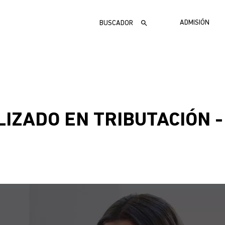
Buscar
MENÚ
ADMISIÓN
ADMIS
IZADO EN TRIBUTACIÓN -