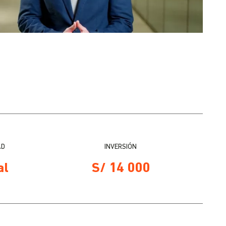
AD
INVERSIÓN
al
S/ 14 000