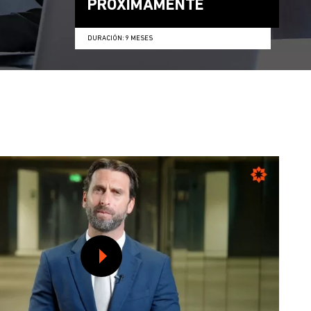
PRÓXIMAMENTE
DURACIÓN: 9 MESES