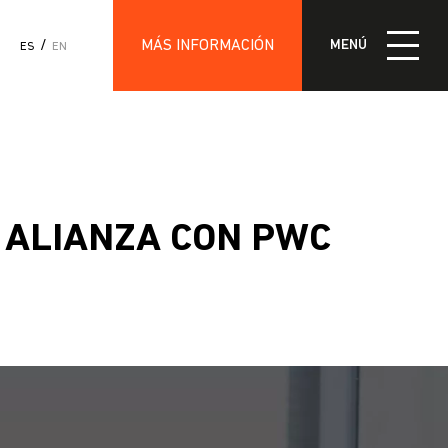
MÁS INFORMACIÓN
MENÚ
ES
EN
IÓN
 ALIANZA CON PWC