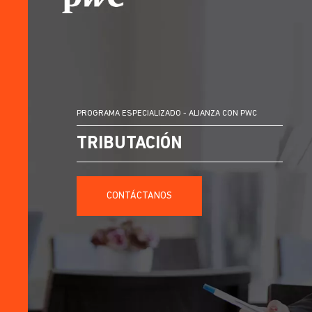
PROGRAMA ESPECIALIZADO - ALIANZA CON PWC
TRIBUTACIÓN
CONTÁCTANOS