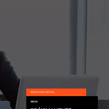
MODALIDAD VIRTUAL
INICIO