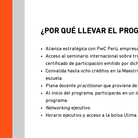
¿POR QUÉ LLEVAR EL PRO
Alianza estratégica con PwC Perú, empresa l
Acceso al seminario internacional sobre tr
certificado de participación emitido por dic
Convalida hasta ocho créditos en la Maestría
escuela.
Plana docente
practitioner
que proviene de 
Al inicio del programa, participarás en un
t
programa.
Networking
ejecutivo.
Horario ejecutivo y acceso a la bolsa Ulim