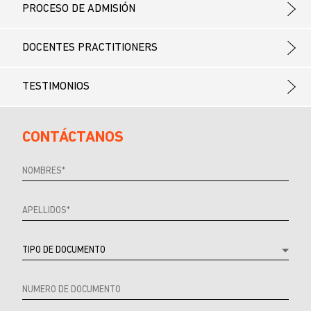
PROCESO DE ADMISIÓN
DOCENTES PRACTITIONERS
TESTIMONIOS
CONTÁCTANOS
Referrer
URL
Source
URL
Referrer
Product