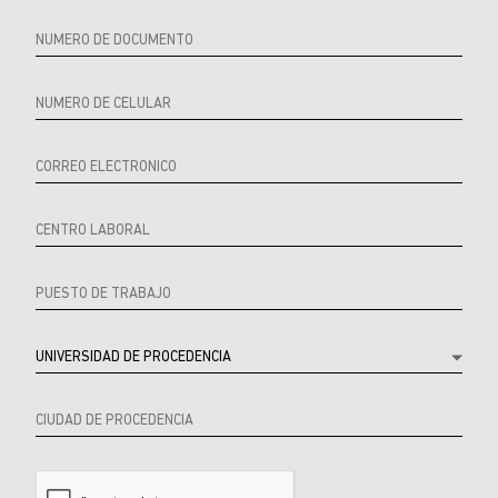
Referrer
Product
Producto